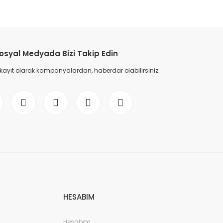
osyal Medyada Bizi Takip Edin
 kayıt olarak kampanyalardan, haberdar olabilirsiniz.
HESABIM
Hesabım