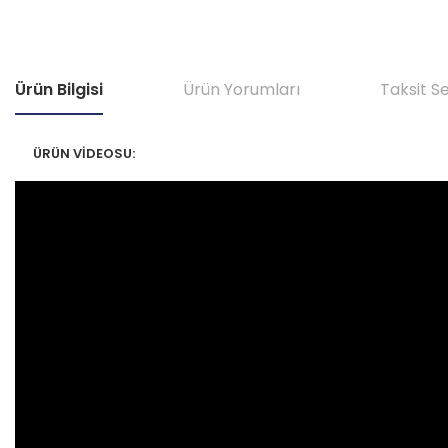
Ürün Bilgisi
Ürün Yorumları
Taksit S
ÜRÜN VİDEOSU: