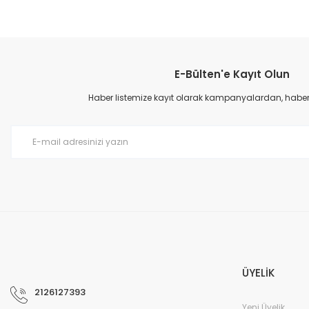
E-Bülten'e Kayıt Olun
Haber listemize kayıt olarak kampanyalardan, haberda
ÜYELİK
2126127393
Yeni Üyelik