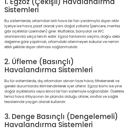
1. Egzoz (Çekişli) Havalandırma
Sistemleri
Bu sistemlerde, ortamdan kirli hava bir fan yardımıyla dışarı atılır.
İçeriye ise hava, pasif olarak yani doğal yollarla (pencere, menfez
gibi açıklıklar üzerinden) girer. Mutfaklar, banyolar ve WC
alanlarında sıkça tercih edilir. Egzoz fanlarının seçimi, doğru debi
değerine göre yapılmalı, ortamdaki istenmeyen kokular ve nemin
etkili şekilde dışarı atılması sağlanmalıdır.
2. Üfleme (Basınçlı)
Havalandırma Sistemleri
Bu tür sistemlerde, dış ortamdan alınan taze hava, filtrelenerek ve
gerekli durumlarda iklimlendirilerek içeri üflenir. Egzoz kısmı ise yine
doğal açıklıklarla veya ikincil bir fan sistemiyle sağlanabilir. Özellikle
temiz hava ihtiyacının ön planda olduğu ofisler, sınıflar ve sağlık
tesislerinde yaygın olarak kullanılır.
3. Denge Basınçlı (Dengelemeli)
Havalandırma Sistemleri