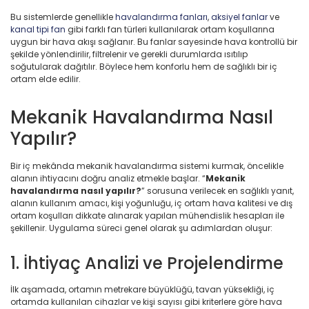
Bu sistemlerde genellikle
havalandırma fanları
,
aksiyel fanlar
ve
kanal tipi fan
gibi farklı fan türleri kullanılarak ortam koşullarına
uygun bir hava akışı sağlanır. Bu fanlar sayesinde hava kontrollü bir
şekilde yönlendirilir, filtrelenir ve gerekli durumlarda ısıtılıp
soğutularak dağıtılır. Böylece hem konforlu hem de sağlıklı bir iç
ortam elde edilir.
Mekanik Havalandırma Nasıl
Yapılır?
Bir iç mekânda mekanik havalandırma sistemi kurmak, öncelikle
alanın ihtiyacını doğru analiz etmekle başlar. “
Mekanik
havalandırma nasıl yapılır?
” sorusuna verilecek en sağlıklı yanıt,
alanın kullanım amacı, kişi yoğunluğu, iç ortam hava kalitesi ve dış
ortam koşulları dikkate alınarak yapılan mühendislik hesapları ile
şekillenir. Uygulama süreci genel olarak şu adımlardan oluşur:
1. İhtiyaç Analizi ve Projelendirme
İlk aşamada, ortamın metrekare büyüklüğü, tavan yüksekliği, iç
ortamda kullanılan cihazlar ve kişi sayısı gibi kriterlere göre hava