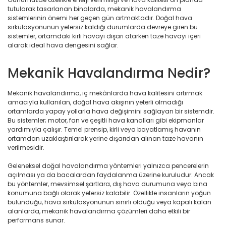
tutularak tasarlanan binalarda, mekanik havalandırma
sistemlerinin önemi her geçen gün artmaktadır. Doğal hava
sirkülasyonunun yetersiz kaldığı durumlarda devreye giren bu
sistemler, ortamdaki kirli havayı dışarı atarken taze havayı içeri
alarak ideal hava dengesini sağlar.
Mekanik Havalandırma Nedir?
Mekanik havalandırma, iç mekânlarda hava kalitesini artırmak
amacıyla kullanılan, doğal hava akışının yeterli olmadığı
ortamlarda yapay yollarla hava değişimini sağlayan bir sistemdir.
Bu sistemler; motor, fan ve çeşitli hava kanalları gibi ekipmanlar
yardımıyla çalışır. Temel prensip, kirli veya bayatlamış havanın
ortamdan uzaklaştırılarak yerine dışarıdan alınan taze havanın
verilmesidir.
Geleneksel doğal havalandırma yöntemleri yalnızca pencerelerin
açılması ya da bacalardan faydalanma üzerine kuruludur. Ancak
bu yöntemler, mevsimsel şartlara, dış hava durumuna veya bina
konumuna bağlı olarak yetersiz kalabilir. Özellikle insanların yoğun
bulunduğu, hava sirkülasyonunun sınırlı olduğu veya kapalı kalan
alanlarda, mekanik havalandırma çözümleri daha etkili bir
performans sunar.