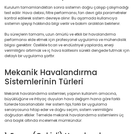
Kurulum tamamlandıktan sonra sistemin doğru çalışıp çalışmadığı
test edilir. Hava debisi, filtre performansı, fan devri gibi parametreler
kontrol edilerek sistem devreye alınır. Bu aşamada kullanıcıya
sistemin işleyişi hakkında bilgi verilir ve bakım aralıkları belirlenir.
Bu süreçlerin tamamı, uzun ömürlü ve etkili bir havalandırma
performansı elde etmek için profesyonel uygulama ve mühendislik
bilgisi gerektirir. Özellikle ticari ve endüstriyel yapılarda, enerji
verimliliğini artırmak ve iç hava kalitesini sürekli dengede tutmak için
detaylı bir uygulama şarttır.
Mekanik Havalandırma
Sistemlerinin Türleri
Mekanik havalandırma sistemleri, yapının kullanım amacına,
büyüklüğüne ve ihtiyaç duyulan hava değişim hızına göre farklı
türlerde tasarlanabilir. Her sistem tipi, farklı bir uygulama
senaryosuna hitap eder ve doğru seçim, sistem verimliliğini
doğrudan etkiler. Temelde mekanik havalandırma sistemlerini üç
ana başlık altında incelemek mümkündür: