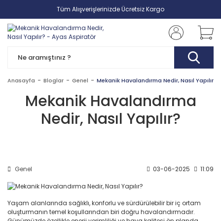
Tüm Alışverişlerinizde Ücretsiz Kargo
Anasayfa
Bloglar
Genel
Mekanik Havalandırma Nedir, Nasıl Yapılır?
Mekanik Havalandırma
Nedir, Nasıl Yapılır?
Genel
03-06-2025
11:09
Yaşam alanlarında sağlıklı, konforlu ve sürdürülebilir bir iç ortam
oluşturmanın temel koşullarından biri doğru havalandırmadır.
Günümüzde özellikle enerji verimliliği ve hava kalitesi ön planda