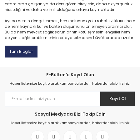
ortamlarda çalışan ya da ders gören bireylerin, daha az yorgunluk
hissettiğini ve daha verimli olduğunu ortaya koymaktadır.
Ayrıca nemin dengelenmesi, hem solunum yolu rahatsızlıklarını hem
de nem kaynaklı küf ve bakteri oluşumunu önlemeye yardımcı olur.
Bu da hem mevcut sağlık sorunlarının kötüleşmesini engeller hem
de yeni sağlık problemlerinin ortaya çıkmasını büyük oranda azaltır.
Tüm Bloglar
E-Bülten'e Kayıt Olun
Haber listemize kayıt olarak kampanyalardan, haberdar olabilirsiniz.
Kayıt Ol
Sosyal Medyada Bizi Takip Edin
Haber listemize kayıt olarak kampanyalardan, haberdar olabilirsiniz.