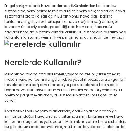
En gelişmiş mekanik havalandırma çözümlerinden biri olan bu
sistemlerde, hem içeriye taze hava üflenir hem de içerideki kirli hava
eş zamanlı olarak dışarı atılır. Bu çift yönlü hava akışı, basınç
farklarını dengeleyerek homojen bir hava dağılımı sağlar. Isı geri
kazanım üniteleriyle entegre edildiğinde hem enerji tasarrufu
sağlanır hem de iç ortam konforu artırılır. Bu sistemlerin tasarımında
kullanılan fan türleri, verimlilik ve performans açısından belirleyicidir.
Nerelerde Kullanılır?
Mekanik havalandırma sistemleri, yaşam kalitesini yükseltmek, iç
mekân hava kalitesini dengelemek ve yasal mevzuatlara uygun bir
havalandırma sağlamak amacıyla pek çok alanda tercih edilir.
Doğal hava sirkülasyonunun yetersiz kaldığı ya da hijyenin hayati
önem taşıdığı mekânlarda, bu sistemler vazgeçilmez çözümler
sunar.
Konutlar ve toplu yaşam alanlarında, özellikle yalıtım nedeniyle
sınırlanan doğal hava geçişi, iç ortamda nem birikmesine ve hava
kalitesinin düşmesine yol açabilir. Mekanik havalandırma sistemleri,
bu gibi durumlarda banyolarda, mutfaklarda ve kapalı salonlarda