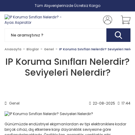
Tüm Alışverişlerinizde Ücretsiz Kargo
Anasayfa
Bloglar
Genel
IP Koruma Sınıfları Nelerdir? Seviyeleri Nelerd
IP Koruma Sınıfları Nelerdir?
Seviyeleri Nelerdir?
Genel
22-08-2025
17:44
Günümüzde endüstriyel ekipmanlardan ev tipi elektroniklere kadar
birçok cihaz, dış etkenlere karşı dayanıklılık seviyesine göre
sınıflandırılmaktadır. Özellikle fan, aspiratör, vantilatör gibi