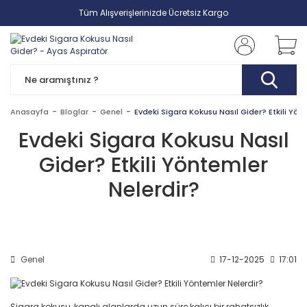
Tüm Alışverişlerinizde Ücretsiz Kargo
Anasayfa
Bloglar
Genel
Evdeki Sigara Kokusu Nasıl Gider? Etkili Yön
Evdeki Sigara Kokusu Nasıl
Gider? Etkili Yöntemler
Nelerdir?
Genel
17-12-2025
17:01
Sigara kokusu, kapalı alanlarda uzun süre kalıcı bir rahatsızlık