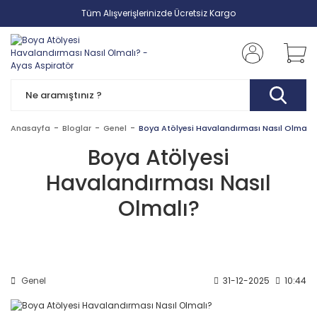
Tüm Alışverişlerinizde Ücretsiz Kargo
Anasayfa
Bloglar
Genel
Boya Atölyesi Havalandırması Nasıl Olmalı?
Boya Atölyesi
Havalandırması Nasıl
Olmalı?
Genel
31-12-2025
10:44